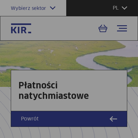
PL
Wybierz sektor
Płatności
natychmiastowe
Powrót