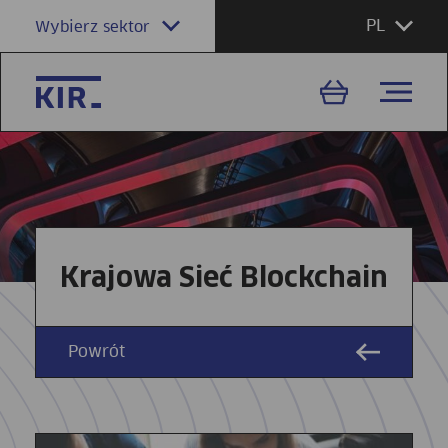
PL
Wybierz sektor
Krajowa Sieć Blockchain
Powrót