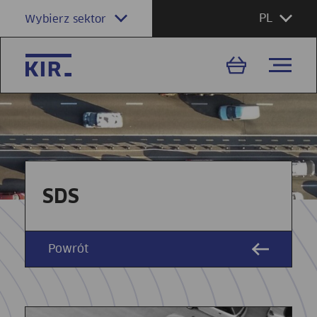
PL
Wybierz sektor
SDS
Powrót