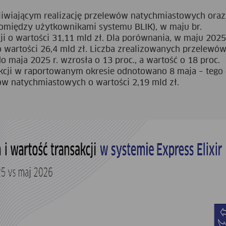
żliwiającym realizację przelewów natychmiastowych oraz
omiędzy użytkownikami systemu BLIK), w maju br.
i o wartości 31,11 mld zł. Dla porównania, w maju 2025 
 o wartości 26,4 mld zł. Liczba zrealizowanych przelewó
 maja 2025 r. wzrosła o 13 proc., a wartość o 18 proc.
akcji w raportowanym okresie odnotowano 8 maja – tego 
w natychmiastowych o wartości 2,19 mld zł.