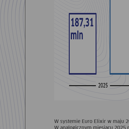
W systemie Euro Elixir w maju 20
W analogicznym miesiącu 2025 r. 