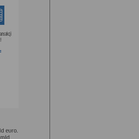
ld euro.
 mld