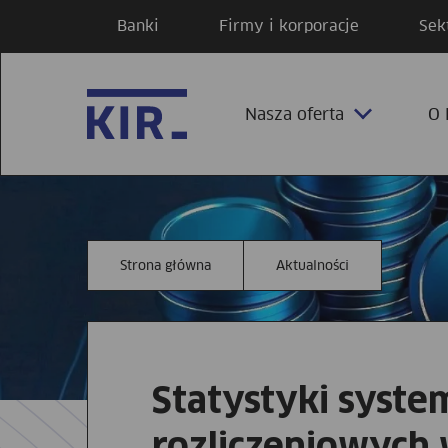
Banki
Firmy i korporacje
Sek
Nasza oferta
O 
Strona główna
Aktualności
Statystyki syst
rozliczeniowych 