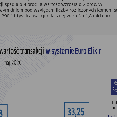
ji spadła o 4 proc., a wartość wzrosła o 2 proc. W
wym dniem pod względem liczby rozliczonych komunik
290,11 tys. transakcji o łącznej wartości 1,8 mld euro.