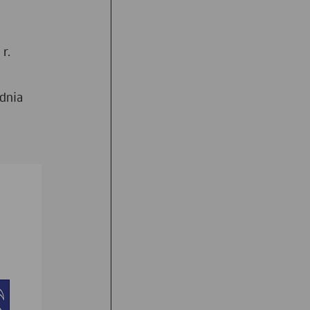
r.
w
dnia