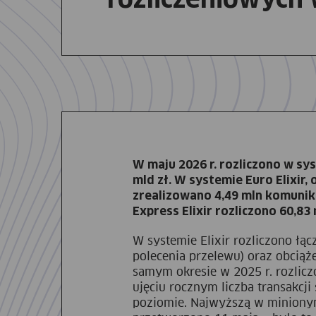
W maju 2026 r. rozliczono w sys
mld zł.
W systemie Euro Elixir, 
zrealizowano 4,49 mln komunik
Express Elixir rozliczono 60,8
W systemie Elixir rozliczono łąc
polecenia przelewu) oraz obciąże
samym okresie w 2025 r. rozlicz
ujęciu rocznym liczba transakcji
poziomie. Najwyższą w minionym