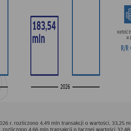
26 r. rozliczono 4,49 mln transakcji o wartości, 33,25 m
rozliczono 4,66 mln transakcji o łącznej wartości 32,48