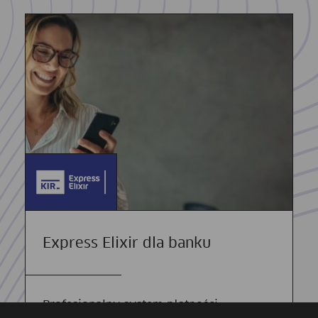
Express Elixir dla banku
Profesjonalny system płatności