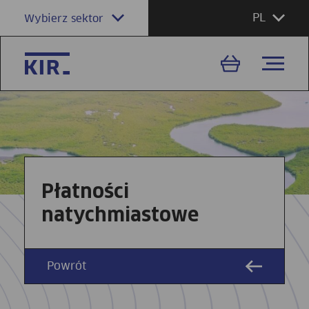
PL
Wybierz sektor
Płatności
natychmiastowe
Powrót