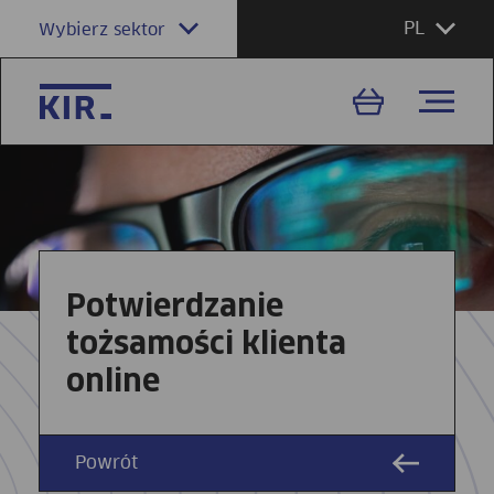
PL
Wybierz sektor
Potwierdzanie
tożsamości klienta
online
Powrót