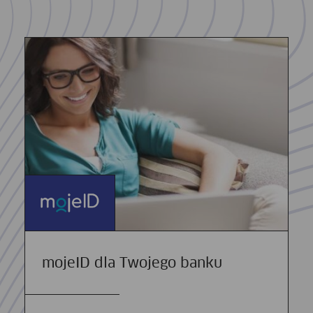
mojeID dla Twojego banku